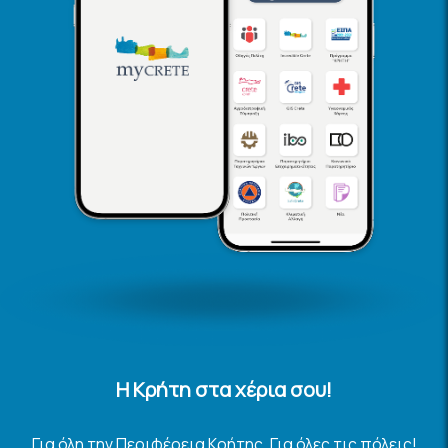
Η Κρήτη στα χέρια σου!
Για όλη την Περιφέρεια Κρήτης. Για όλες τις πόλεις!