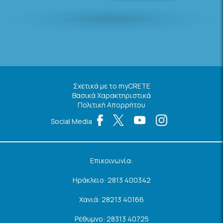
Σχετικά με το myCRETE
Βασικά Χαρακτηριστικά
Πολιτική Απορρήτου
Social Media
Επικοινωνία:
Ηράκλειο: 2813 400342
Χανιά: 28213 40166
Ρέθυμνο: 28313 40725